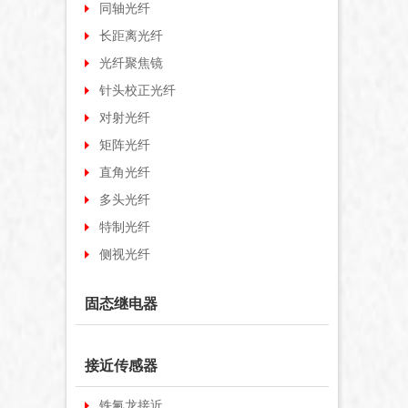
同轴光纤
长距离光纤
光纤聚焦镜
针头校正光纤
对射光纤
矩阵光纤
直角光纤
多头光纤
特制光纤
侧视光纤
固态继电器
接近传感器
铁氟龙接近