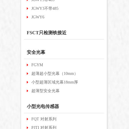
JGWY3不带485
JGWY6
FSCT只检测铁接近
安全光幕
FGYM
超薄超小型光幕（10mm）
小型超薄区域光幕18mm厚
超薄型安全光幕
小型光电传感器
FQT 对射系列
PJTI 对射系列