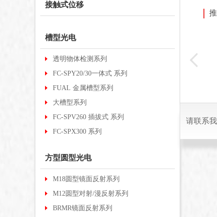
接触式位移
推
槽型光电
BRTI-S1500N
-12N
FC-SPX613
透明物体检测系列
R2M
FC-SPY20/30一体式 系列
FUAL 金属槽型系列
大槽型系列
FC-SPV260 插拔式 系列
请联系我
FC-SPX300 系列
方型圆型光电
M18圆型镜面反射系列
M12圆型对射/漫反射系列
BRMR镜面反射系列