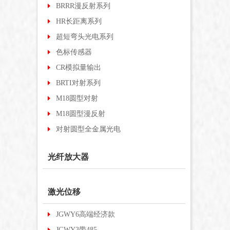
BRRR漫反射系列
HR长距离系列
超短弯头光电系列
色标传感器
CR模拟量输出
BRTI对射系列
M18圆型对射
M18圆型漫反射
对射圆型全金属光电
光纤放大器
激光位移
JGWY6高端经济款
JGWY3带485