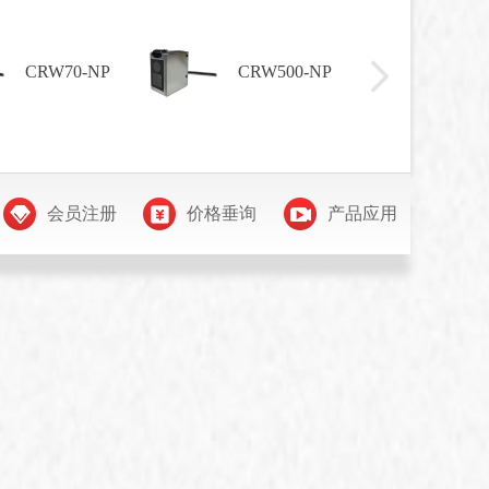
FCWY-
CRW500-NP
10000/485
会员注册
价格垂询
产品应用