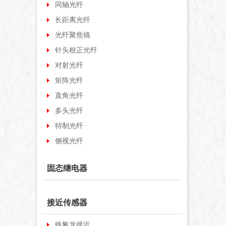
同轴光纤
长距离光纤
光纤聚焦镜
针头校正光纤
对射光纤
矩阵光纤
直角光纤
多头光纤
特制光纤
侧视光纤
固态继电器
接近传感器
铁氟龙接近