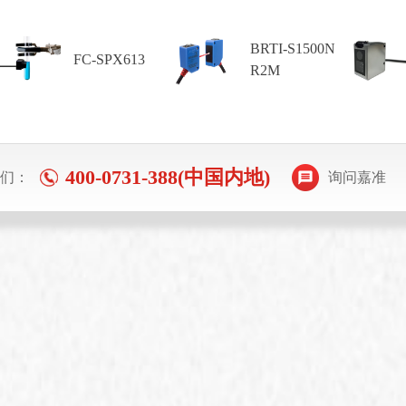
BRTI-S1500N
CRW70-NP
R2M
400-0731-388(中国内地)
们：
询问嘉准