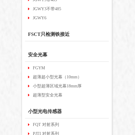
JGWY3不带485
JGWY6
FSCT只检测铁接近
安全光幕
FGYM
超薄超小型光幕（10mm）
小型超薄区域光幕18mm厚
超薄型安全光幕
小型光电传感器
FQT 对射系列
PJTI 对射系列