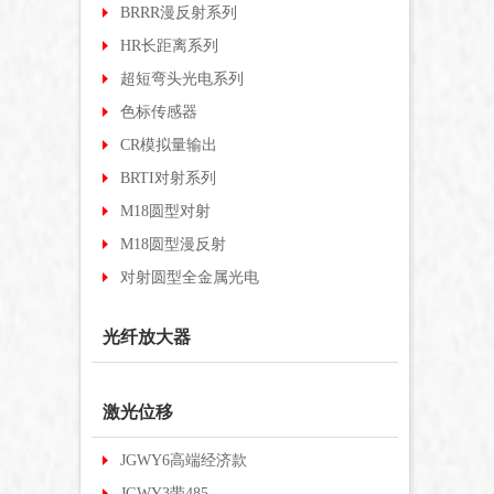
BRRR漫反射系列
HR长距离系列
超短弯头光电系列
色标传感器
CR模拟量输出
BRTI对射系列
M18圆型对射
M18圆型漫反射
对射圆型全金属光电
光纤放大器
激光位移
JGWY6高端经济款
JGWY3带485