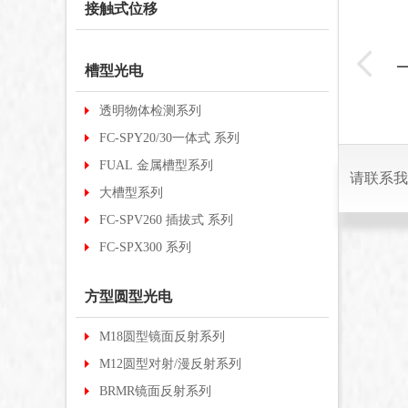
接触式位移
-
FGSM10-12N
FC-SPX613
槽型光电
透明物体检测系列
FC-SPY20/30一体式 系列
FUAL 金属槽型系列
请联系我
大槽型系列
FC-SPV260 插拔式 系列
FC-SPX300 系列
方型圆型光电
M18圆型镜面反射系列
M12圆型对射/漫反射系列
BRMR镜面反射系列