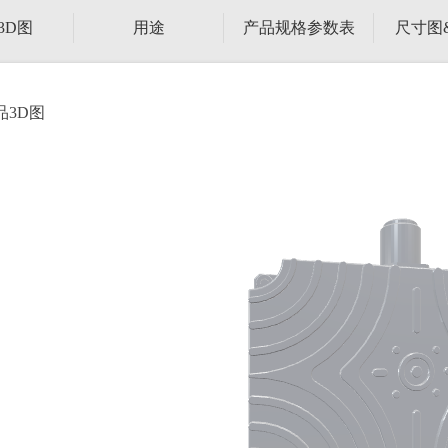
3D图
用途
产品规格参数表
尺寸图
品3D图