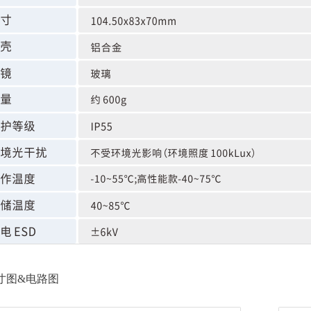
寸图&电路图