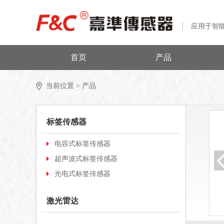
应用于智
首页
产品
当前位置 >
产品
标签传感器
电容式标签传感器
超声波式标签传感器
光电式标签传感器
激光雷达