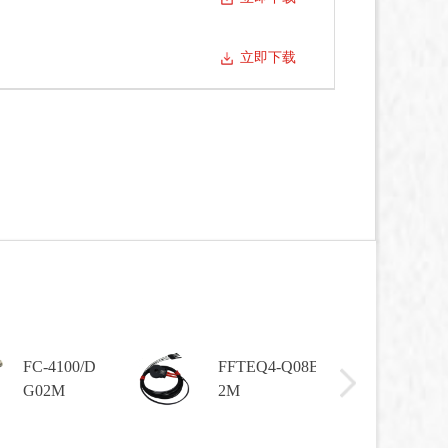
立即下载
FC-4100/D
FFTEQ4-Q08B
G02M
2M