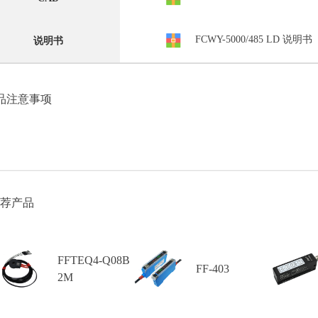
FCWY-5000/485 LD 说明书
说明书
品注意事项
荐产品
FFTEQ4-Q08B
FF-403
2M