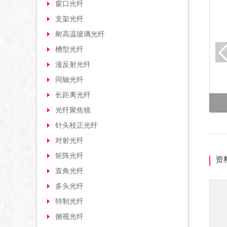
窗口光纤
支架光纤
耐高温玻璃光纤
槽型光纤
漫反射光纤
同轴光纤
长距离光纤
光纤聚焦镜
针头校正光纤
对射光纤
矩阵光纤
资
直角光纤
多头光纤
特制光纤
侧视光纤