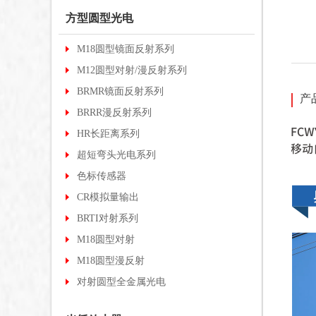
方型圆型光电
M18圆型镜面反射系列
M12圆型对射/漫反射系列
BRMR镜面反射系列
产
BRRR漫反射系列
HR长距离系列
超短弯头光电系列
色标传感器
CR模拟量输出
BRTI对射系列
M18圆型对射
M18圆型漫反射
对射圆型全金属光电