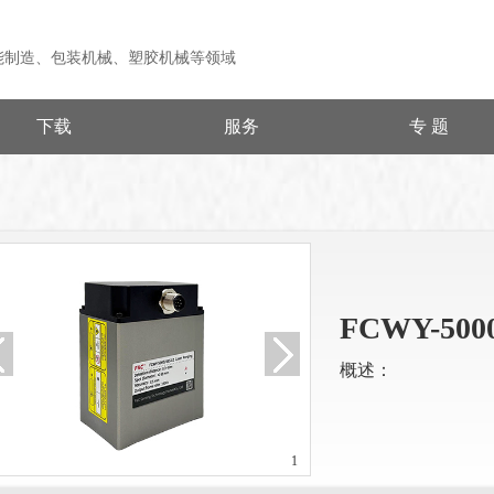
能制造、包装机械、塑胶机械等领域
下载
服务
专 题
FCWY-5000
概述：
1