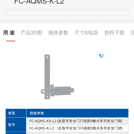
FC-AQMS-K-L2
用 途
产品3D图
规格参数
尺寸&电路
资料下载