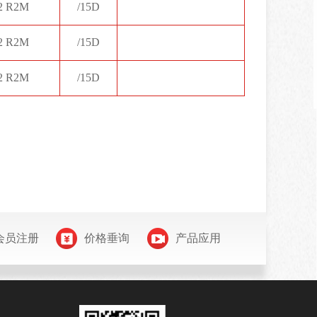
2 R2M
/15D
2 R2M
/15D
2 R2M
/15D
会员注册
价格垂询
产品应用