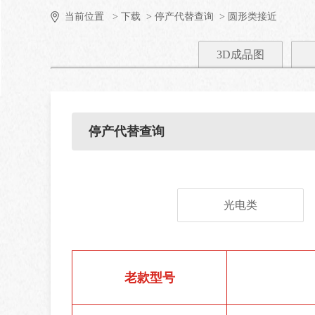
当前位置
> 下载
> 停产代替查询
> 圆形类接近
3D成品图
停产代替查询
光电类
老款型号