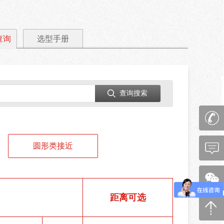
选型手册
查询
查询搜索
圆形类接近
距离可选