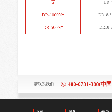
无
HR-
DR-1000N*
DR18-S
DR-500N*
DR18-
400-0731-388(中
请联系我们：
下载
服务
专题