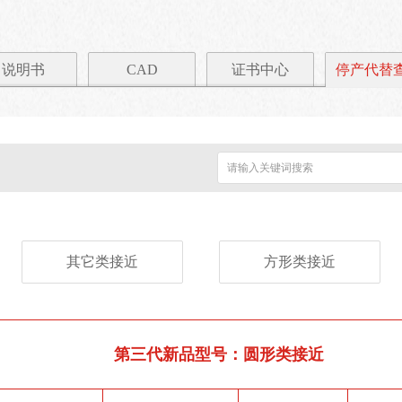
说明书
证书中心
CAD
停产代替
其它类接近
方形类接近
第三代新品型号：圆形类接近